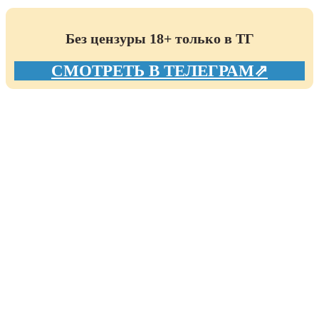
Без цензуры 18+ только в ТГ
СМОТРЕТЬ В ТЕЛЕГРАМ⇗