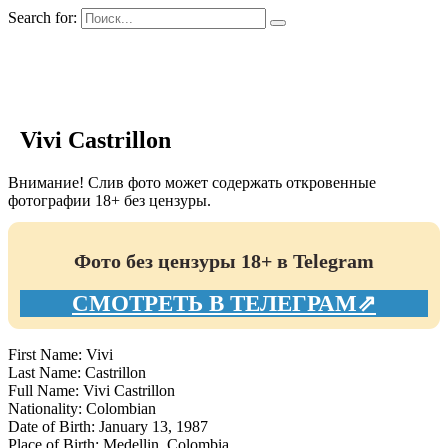
Search for:
GIRLS BIO.su
Vivi Castrillon
Внимание! Слив фото может содержать откровенные
фотографии 18+ без цензуры.
Фото без цензуры 18+ в Telegram
СМОТРЕТЬ В ТЕЛЕГРАМ⇗
First Name: Vivi
Last Name: Castrillon
Full Name: Vivi Castrillon
Nationality: Colombian
Date of Birth: January 13, 1987
Place of Birth: Medellin, Colombia