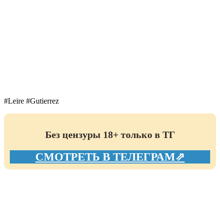
#Leire #Gutierrez
Без цензуры 18+ только в ТГ
СМОТРЕТЬ В ТЕЛЕГРАМ⇗