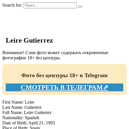
Search for:
GIRLS BIO.su
Leire Gutierrez
Внимание! Слив фото может содержать откровенные
фотографии 18+ без цензуры.
Фото без цензуры 18+ в Telegram
СМОТРЕТЬ В ТЕЛЕГРАМ⇗
First Name: Leire
Last Name: Gutierrez
Full Name: Leire Gutierrez
Nationality: Spanish
Date of Birth: April 21, 1993
Place of Birth: Spain