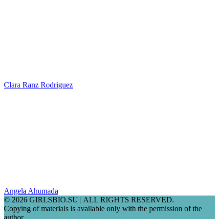
Clara Ranz Rodriguez
Angela Ahumada
© 2026 GIRLSBIO.SU | ALL RIGHTS RESERVED.
Copying of materials is available only with the permission of the
author.