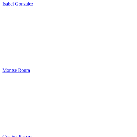
Isabel Gonzalez
Montse Roura
Cristina Picazo